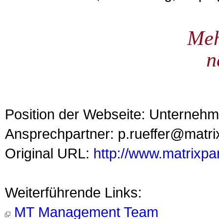
Meh
n
Position der Webseite: Unterneh
Ansprechpartner: p.rueffer@matri
Original URL:
http://www.matrixp
Weiterführende Links:
MT Management Team