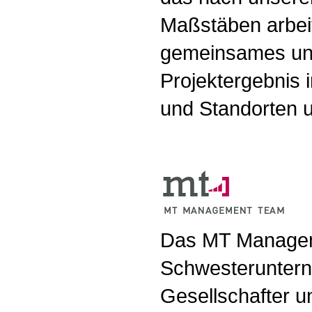
Maßstäben arbeite
gemeinsames und
Projektergebnis 
und Standorten u
Das MT Managem
Schwesteruntern
Gesellschafter 