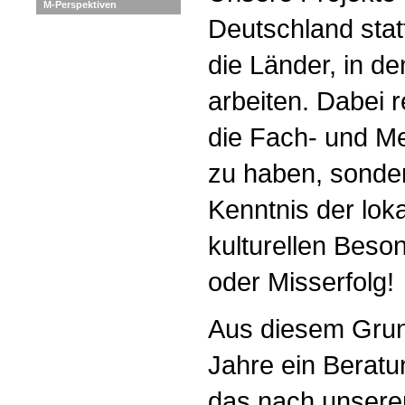
M-Perspektiven
Deutschland stat
die Länder, in 
arbeiten. Dabei r
die Fach- und M
zu haben, sonder
Kenntnis der lok
kulturellen Beso
oder Misserfolg!
Aus diesem Grun
Jahre ein Berat
das nach unseren