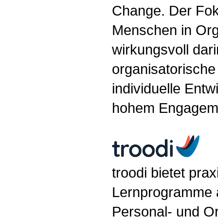
Change. Der Foku
Menschen in Org
wirkungsvoll dar
organisatorisch
individuelle Ent
hohem Engageme
troodi bietet prax
Lernprogramme 
Personal- und O