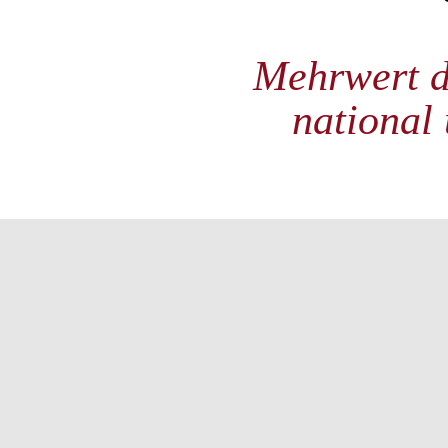
Mehrwert d
national 