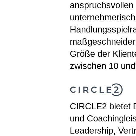
anspruchsvollen 
unternehmerisch
Handlungsspielr
maßgeschneidert
Größe der Kliente
zwischen 10 und
CIRCLE2 bietet B
und Coachingleis
Leadership, Vert