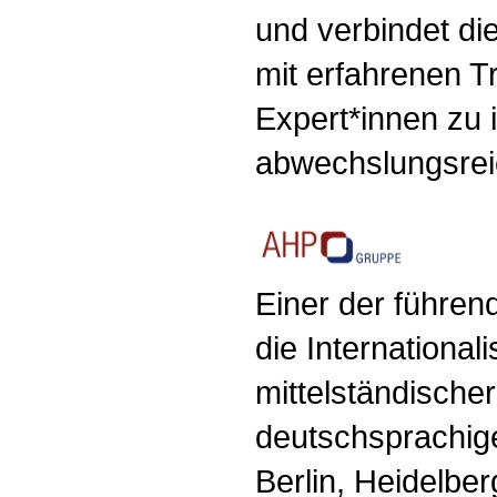
und verbindet di
mit erfahrenen T
Expert*innen zu 
abwechslungsrei
Einer der führend
die International
mittelständisch
deutschsprachig
Berlin, Heidelber